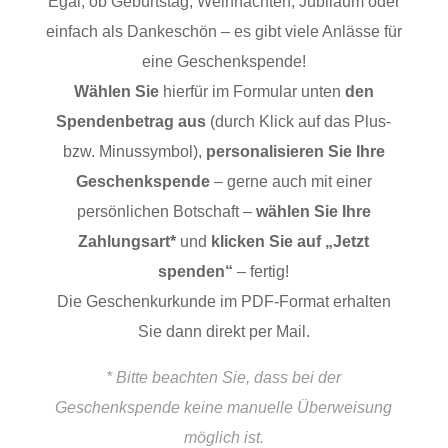
Egal, ob Geburtstag, Weihnachten, Jubiläum oder
einfach als Dankeschön – es gibt viele Anlässe für
eine Geschenkspende!
Wählen Sie
hierfür im Formular unten
den
Spendenbetrag aus
(durch Klick auf das Plus-
bzw. Minussymbol),
personalisieren Sie Ihre
Geschenkspende
– gerne auch mit einer
persönlichen Botschaft –
wählen Sie Ihre
Zahlungsart*
und
klicken Sie auf „Jetzt
spenden“
– fertig!
Die Geschenkurkunde im PDF-Format erhalten
Sie dann direkt per Mail.
* Bitte beachten Sie, dass bei der
Geschenkspende keine manuelle Überweisung
möglich ist.