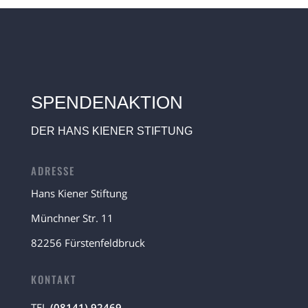
SPENDENAKTION
DER HANS KIENER STIFTUNG
ADRESSE
Hans Kiener Stiftung
Münchner Str. 11
82256 Fürstenfeldbruck
KONTAKT
TEL
(08141) 92469